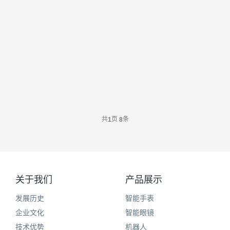
智能手表七
智能手表八
共
页
条
1
8
关于我们
产品展示
发展历史
智能手表
企业文化
智能眼镜
技术优势
机器人