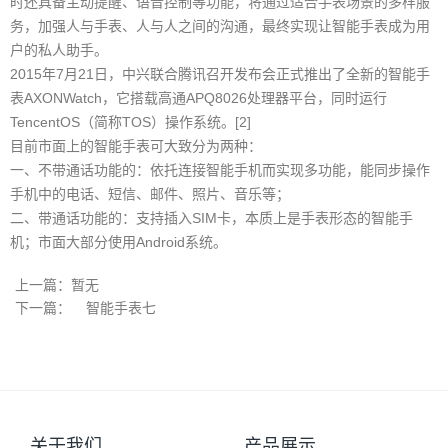
时还具备主动提醒、语音控制等功能，将通过适合手表场景的多样服
务，加强人与手表、人与人之间的沟通，最终实现让智能手表成为用
户的私人助手。
2015年7月21日，中兴联合腾讯召开发布会正式推出了全新的智能手
表AXONWatch，它搭载高通APQ8026处理器平台，同时运行
TencentOS（简称TOS）操作系统。[2]
目前市面上的智能手表可大致分为两种：
一、不带通话功能的：依托连接智能手机而实现多功能，能同步操作
手机中的电话、短信、邮件、照片、音乐等；
二、带通话功能的：支持插入SIM卡，本质上是手表形态的智能手
机；市面大部分使用Android系统。
上一篇：暂无
下一篇：
智能手表七
关于我们
产品展示