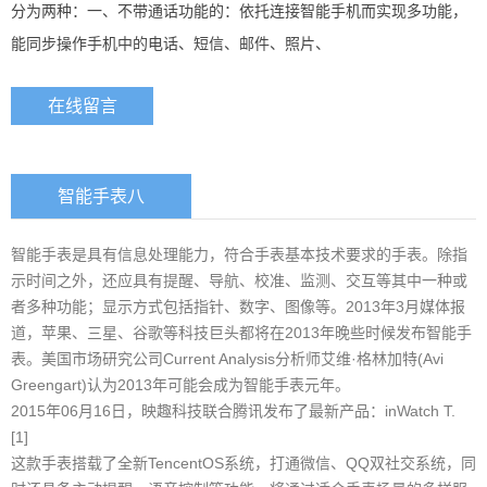
分为两种：一、不带通话功能的：依托连接智能手机而实现多功能，
能同步操作手机中的电话、短信、邮件、照片、
在线留言
智能手表八
智能手表是具有信息处理能力，符合手表基本技术要求的手表。除指
示时间之外，还应具有提醒、导航、校准、监测、交互等其中一种或
者多种功能；显示方式包括指针、数字、图像等。2013年3月媒体报
道，苹果、三星、谷歌等科技巨头都将在2013年晚些时候发布智能手
表。美国市场研究公司Current Analysis分析师艾维·格林加特(Avi
Greengart)认为2013年可能会成为智能手表元年。
2015年06月16日，映趣科技联合腾讯发布了最新产品：inWatch T.
[1]
这款手表搭载了全新TencentOS系统，打通微信、QQ双社交系统，同