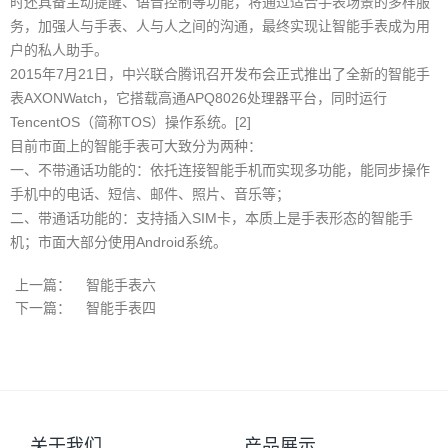
时还具备主动提醒、语音控制等功能，将通过适合手表场景的多样服
务，加强人与手表、人与人之间的沟通，最终实现让智能手表成为用
户的私人助手。
2015年7月21日，中兴联合腾讯召开发布会正式推出了全新的智能手
表AXONWatch，它搭载高通APQ8026处理器平台，同时运行
TencentOS（简称TOS）操作系统。[2]
目前市面上的智能手表可大致分为两种：
一、不带通话功能的：依托连接智能手机而实现多功能，能同步操作
手机中的电话、短信、邮件、照片、音乐等；
二、带通话功能的：支持插入SIM卡，本质上是手表形态的智能手
机；市面大部分使用Android系统。
上一篇：
智能手表六
下一篇：
智能手表四
关于我们
产品展示