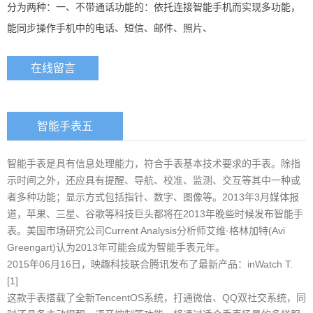
分为两种：一、不带通话功能的：依托连接智能手机而实现多功能，
能同步操作手机中的电话、短信、邮件、照片、
在线留言
智能手表五
智能手表是具有信息处理能力，符合手表基本技术要求的手表。除指
示时间之外，还应具有提醒、导航、校准、监测、交互等其中一种或
者多种功能；显示方式包括指针、数字、图像等。2013年3月媒体报
道，苹果、三星、谷歌等科技巨头都将在2013年晚些时候发布智能手
表。美国市场研究公司Current Analysis分析师艾维·格林加特(Avi
Greengart)认为2013年可能会成为智能手表元年。
2015年06月16日，映趣科技联合腾讯发布了最新产品：inWatch T.
[1]
这款手表搭载了全新TencentOS系统，打通微信、QQ双社交系统，同