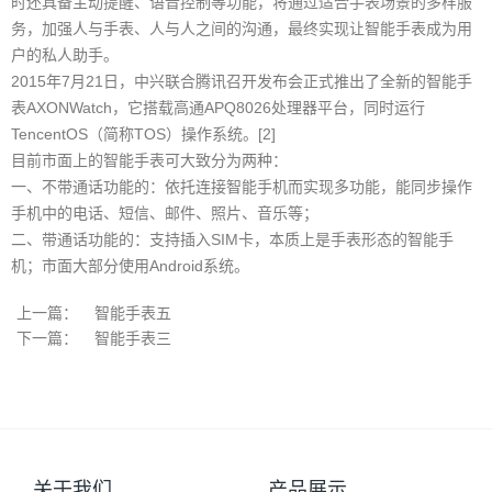
时还具备主动提醒、语音控制等功能，将通过适合手表场景的多样服
务，加强人与手表、人与人之间的沟通，最终实现让智能手表成为用
户的私人助手。
2015年7月21日，中兴联合腾讯召开发布会正式推出了全新的智能手
表AXONWatch，它搭载高通APQ8026处理器平台，同时运行
TencentOS（简称TOS）操作系统。[2]
目前市面上的智能手表可大致分为两种：
一、不带通话功能的：依托连接智能手机而实现多功能，能同步操作
手机中的电话、短信、邮件、照片、音乐等；
二、带通话功能的：支持插入SIM卡，本质上是手表形态的智能手
机；市面大部分使用Android系统。
上一篇：
智能手表五
下一篇：
智能手表三
关于我们
产品展示