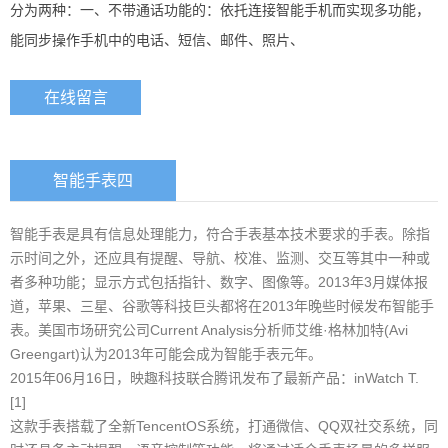
分为两种：一、不带通话功能的：依托连接智能手机而实现多功能，
能同步操作手机中的电话、短信、邮件、照片、
在线留言
智能手表四
智能手表是具有信息处理能力，符合手表基本技术要求的手表。除指
示时间之外，还应具有提醒、导航、校准、监测、交互等其中一种或
者多种功能；显示方式包括指针、数字、图像等。2013年3月媒体报
道，苹果、三星、谷歌等科技巨头都将在2013年晚些时候发布智能手
表。美国市场研究公司Current Analysis分析师艾维·格林加特(Avi
Greengart)认为2013年可能会成为智能手表元年。
2015年06月16日，映趣科技联合腾讯发布了最新产品：inWatch T.
[1]
这款手表搭载了全新TencentOS系统，打通微信、QQ双社交系统，同