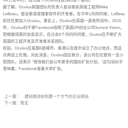
据了解，Oculus英国团队的负责人是谷歌前高级工程师Mike
LeBeau，是谷歌语音搜索软件的开发者。在今年1月的时候，LeBeau
前往伦敦加入Oculus。事实上，Oculus在英国一直有所动作。2015
年，Oculus的干爹Facebook收购了英国VR创业公司Surreal Vision。
而根据领英的信息显示，在过去6个月的时间里，Oculus在不断扩大
英国的工程开发及开发者关系团队。
目前，Oculus在美国6座城市、香港以及首尔设立了办公地点，而这
次再加上伦敦。对此消息，Oculus回应表示，该公司在伦敦有一支小
型团队，还表示 “很快我们会公布更多的国际扩张计划。”这句话似乎
意味着，Facebook准备大举扩张。
上一篇：
建站随谈如何建一个大气的企业网站
下一篇：暂无