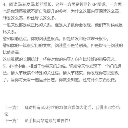
4、阅读量/转发量/粉丝增长，这些一方面是领导的KPI要求，一方面
也是你观察数据不断自我提升的参考。为什么这篇内容阅读这么高，
转发这么高，粉丝增长这么多。
一般来说都是成正比的关系，但是大多数你会发现，他们有时候成反
比关系。
譬如借助热点，你的阅读量很高，但是转发和粉丝增长很少。
譬如你的一篇很实用的文章，阅读量不是特别高，但是增长与阅读的
比值很高。
这些数据的长期统计，将会对你的内容方向有比较好的指导意义。
5、心得体会，相当于你每天的总结。譬如今天你发现了一个好的想
法，情人节我搞个特殊的关注语。情人节结束，你发现你忘记更改
了，当你每天看一遍运营日志，你就会知道，还有什么东西没做。
上一篇：
拜访拥有5亿粉丝的21位自媒体大佬后，我得出22条结
论
下一篇：
论手机网站建设的重要性！