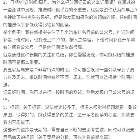
2、日期/推送时间/周几，为什么把时间记录的这么详细呢？在通过的
一些测试中发现，推送时间似乎变的不重要，也就是说你认为的早上9
点钟比下午4点钟效果好，但是你发现如果你的选题做的好，任何时间
的推送似乎都能获得比较多的阅读。
举个例子：我在新榜中关注了几个汽车排名靠前的公众号，推送时间
都是下班时间，也有晚上21点的，按人之情理，下班时间都在开车哪
有时间看公众号，但是他们阅读依然很高。
就是通过这种长期的关注和总结，你会慢慢发现，你可能纠结的推送
时间不是那么重要。
周五以及周末是个非常特殊的时段，你可能会发现一些公众号到了周
五以及周末，推送时间会有所不同。周末，你就可以选择换个时间推
送。
记录好时间，你可以进行一段时间的测试，然后发现自己公众号的规
律。
3、标题：关于标题，说法就比较多了，很多人都觉得标题就是一张效
果图，取得好的，能获得更多的关注，至于读者阅读的程度，那就要
看内容质量了。
这部分的锻炼是长期的，需要自己不断的去思考尝试，同时可以记录
竞品每天的标题（关于竞品的分析，可以查看前期文章）