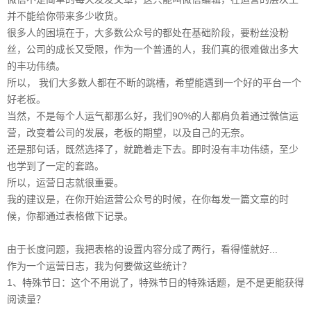
并不能给你带来多少收货。
很多人的困境在于，大多数公众号的都处在基础阶段，要粉丝没粉
丝，公司的成长又受限，作为一个普通的人，我们真的很难做出多大
的丰功伟绩。
所以， 我们大多数人都在不断的跳槽，希望能遇到一个好的平台一个
好老板。
当然，不是每个人运气都那么好，我们90%的人都肩负着通过微信运
营，改变着公司的发展，老板的期望，以及自己的无奈。
还是那句话，既然选择了，就跪着走下去。即时没有丰功伟绩，至少
也学到了一定的套路。
所以，运营日志就很重要。
我的建议是，在你开始运营公众号的时候，在你每发一篇文章的时
候，你都通过表格做下记录。
由于长度问题，我把表格的设置内容分成了两行，看得懂就好...
作为一个运营日志，我为何要做这些统计？
1、特殊节日：这个不用说了，特殊节日的特殊话题，是不是更能获得
阅读量？