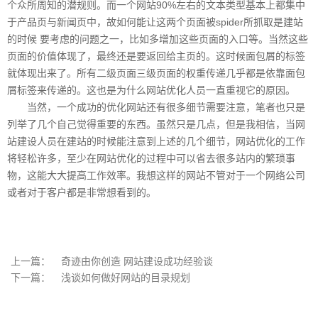
个众所周知的潜规则。而一个网站90%左右的文本类型基本上都集中
于产品页与新闻页中，故如何能让这两个页面被spider所抓取是建站
的时候 要考虑的问题之一，比如多增加这些页面的入口等。当然这些
页面的价值体现了，最终还是要返回给主页的。这时候面包屑的标签
就体现出来了。所有二级页面三级页面的权重传递几乎都是依靠面包
屑标签来传递的。这也是为什么网站优化人员一直重视它的原因。
当然，一个成功的优化网站还有很多细节需要注意，笔者也只是
列举了几个自己觉得重要的东西。虽然只是几点，但是我相信，当网
站建设人员在建站的时候能注意到上述的几个细节，网站优化的工作
将轻松许多，至少在网站优化的过程中可以省去很多站内的繁琐事
物，这能大大提高工作效率。我想这样的网站不管对于一个网络公司
或者对于客户都是非常想看到的。
上一篇：
奇迹由你创造 网站建设成功经验谈
下一篇：
浅谈如何做好网站的目录规划